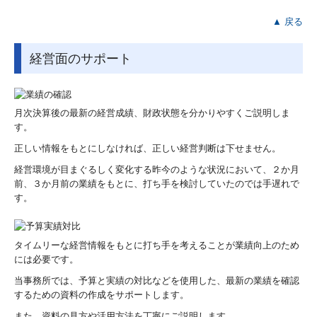
▲ 戻る
経営革新等支援機関とは
経営面のサポート
お問い合わせ
実績紹介
月次決算後の最新の経営成績、財政状態を分かりやすくご説明しま
採用情報
す。
正しい情報をもとにしなければ、正しい経営判断は下せません。
研修及び講演会紹介
経営環境が目まぐるしく変化する昨今のような状況において、２か月
前、３か月前の業績をもとに、打ち手を検討していたのでは手遅れで
す。
タイムリーな経営情報をもとに打ち手を考えることが業績向上のため
には必要です。
当事務所では、予算と実績の対比などを使用した、最新の業績を確認
するための資料の作成をサポートします。
また、資料の見方や活用方法を丁寧にご説明します。