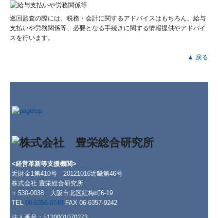
巡回監査の際には、税務・会計に関するアドバイスはもちろん、給与
支払いや労務関係等、必要となる手続きに関する情報提供やアドバイ
スを行います。
▲ 戻る
<経営革新等支援機関>
近財金1第410号 20121016近畿第46号
株式会社 豊栄総合研究所
〒530-0038 大阪市北区紅梅町6-19
TEL
06-6356-0749
FAX 06-6357-9242
法人番号：5120001070273