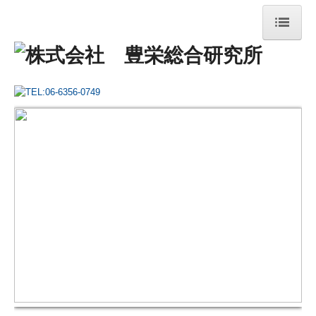
HOME
会社案内
健康経営
サービス案内
経営診断
経営改善
事務改善
事業継承
その他サービス