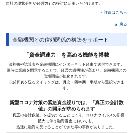
自社の現状分析や経営方針の検討に活用いただけます。
＞ 詳細はこちら
▲ 戻る
金融機関との信頼関係の構築をサポート
「資金調達力」を高める機能を搭載
決算書や試算表を金融機関にインターネット経由で送付できます。
適時に業績を開示することで、経営の透明性が高まり、金融機関との
信頼関係が強化されます。
※試算表を送るタイミングは、月次・四半期・半期から選択できま
す。
新型コロナ対策の緊急資金繰りでは、「真正の会計数
値」の開示が求められます
「真正の会計数値」を提供することにより、コロナウイルスの影響
拡大に伴う融資審査においても、
迅速に融資を受けることができた等の事例がありました。