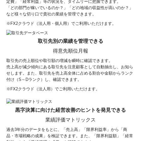
定費」「経常利益」等の状況を、タイムリーに把握できます。
「どの部門が稼いでいるのか？」「どの地域の収益性が高いのか？」
など様々な切り口で貴社の業績を管理できます。
※
FX2クラウド（法人用・個人用）でご利用いただけます。
取引先別の業績を管理できる
得意先順位月報
取引先の売上順位や取引額の増減を瞬時に確認できます。
売上高が減少傾向にある取引先を注意顧客として自動抽出し、お知ら
せします。また、取引先を売上高全体に占める割合や金額からランク
付け（S～Dランク）し、確認できます。
※FX2クラウド（法人用）でご利用いただけます。
黒字決算に向けた経営改善のヒントを発見できる
業績評価マトリックス
過去3年分のデータをもとに、「売上高」「限界利益率」から「商
品・市場戦略の成果」を検証できます。また、「限界利益額」「経常