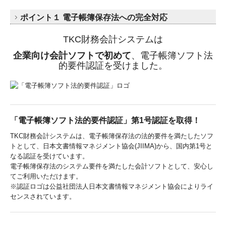
ポイント１
電子帳簿保存法への完全対応
TKC財務会計システムは
企業向け会計ソフトで初めて
、電子帳簿ソフト法
的要件認証を受けました。
「電子帳簿ソフト法的要件認証」第1号認証を取得！
TKC財務会計システムは、電子帳簿保存法の法的要件を満たしたソフ
トとして、日本文書情報マネジメント協会(JIIMA)から、国内第1号と
なる認証を受けています。
電子帳簿保存法のシステム要件を満たした会計ソフトとして、安心し
てご利用いただけます。
※認証ロゴは公益社団法人日本文書情報マネジメント協会によりライ
センスされています。