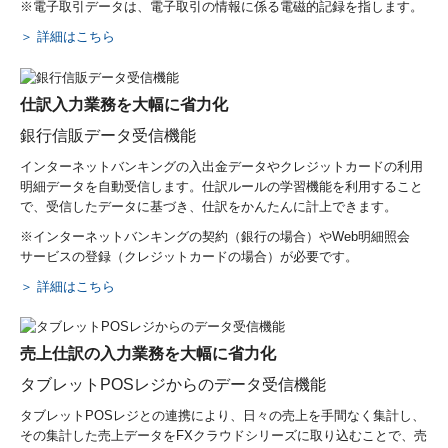
※電子取引データは、電子取引の情報に係る電磁的記録を指します。
＞ 詳細はこちら
仕訳入力業務を大幅に省力化
銀行信販データ受信機能
インターネットバンキングの入出金データやクレジットカードの利用
明細データを自動受信します。仕訳ルールの学習機能を利用すること
で、受信したデータに基づき、仕訳をかんたんに計上できます。
※インターネットバンキングの契約（銀行の場合）やWeb明細照会
サービスの登録（クレジットカードの場合）が必要です。
＞ 詳細はこちら
売上仕訳の入力業務を大幅に省力化
タブレットPOSレジからのデータ受信機能
タブレットPOSレジとの連携により、日々の売上を手間なく集計し、
その集計した売上データをFXクラウドシリーズに取り込むことで、売