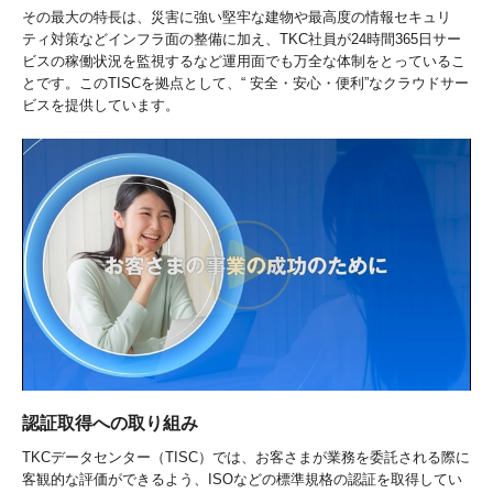
その最大の特長は、災害に強い堅牢な建物や最高度の情報セキュリ
ティ対策などインフラ面の整備に加え、TKC社員が24時間365日サー
ビスの稼働状況を監視するなど運用面でも万全な体制をとっているこ
とです。このTISCを拠点として、“ 安全・安心・便利”なクラウドサー
ビスを提供しています。
認証取得への取り組み
TKCデータセンター（TISC）では、お客さまが業務を委託される際に
客観的な評価ができるよう、ISOなどの標準規格の認証を取得してい