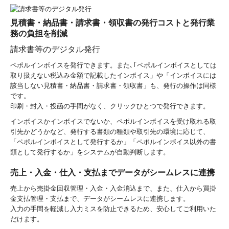
見積書・納品書・請求書・領収書の発行コストと発行業
務の負担を削減
請求書等のデジタル発行
ペポルインボイスを発行できます。また､｢ペポルインボイスとしては
取り扱えない税込み金額で記載したインボイス」や「インボイスには
該当しない見積書・納品書・請求書・領収書」も、発行の操作は同様
です。
印刷・封入・投函の手間がなく、クリックひとつで発行できます。
インボイスかインボイスでないか、ペポルインボイスを受け取れる取
引先かどうかなど、発行する書類の種類や取引先の環境に応じて、
「ペポルインボイスとして発行するか」「ペポルインボイス以外の書
類として発行するか」をシステムが自動判断します。
売上・入金・仕入・支払までデータがシームレスに連携
売上から売掛金回収管理・入金・入金消込まで、また、仕入から買掛
金支払管理・支払まで、データがシームレスに連携します。
入力の手間を軽減し入力ミスを防止できるため、安心してご利用いた
だけます。