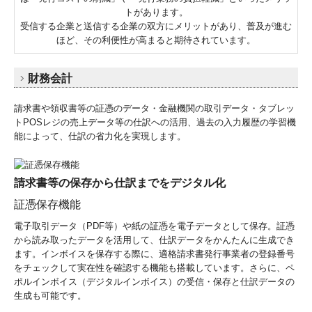
トがあります。
受信する企業と送信する企業の双方にメリットがあり、普及が進む
ほど、その利便性が高まると期待されています。
財務会計
請求書や領収書等の証憑のデータ・金融機関の取引データ・タブレッ
トPOSレジの売上データ等の仕訳への活用、過去の入力履歴の学習機
能によって、仕訳の省力化を実現します。
請求書等の保存から仕訳までをデジタル化
証憑保存機能
電子取引データ（PDF等）や紙の証憑を電子データとして保存。証憑
から読み取ったデータを活用して、仕訳データをかんたんに生成でき
ます。インボイスを保存する際に、適格請求書発行事業者の登録番号
をチェックして実在性を確認する機能も搭載しています。さらに、ペ
ポルインボイス（デジタルインボイス）の受信・保存と仕訳データの
生成も可能です。