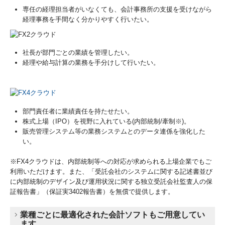
専任の経理担当者がいなくても、会計事務所の支援を受けながら
経理事務を手間なく分かりやすく行いたい。
社長が部門ごとの業績を管理したい。
経理や給与計算の業務を手分けして行いたい。
部門責任者に業績責任を持たせたい。
株式上場（IPO）を視野に入れている(内部統制/牽制※)。
販売管理システム等の業務システムとのデータ連係を強化した
い。
※FX4クラウドは、内部統制等への対応が求められる上場企業でもご
利用いただけます。また、「受託会社のシステムに関する記述書並び
に内部統制のデザイン及び運用状況に関する独立受託会社監査人の保
証報告書」（保証実3402報告書）を無償で提供します。
業種ごとに最適化された会計ソフトもご用意してい
ます。