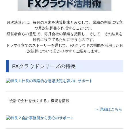
経営革新等支援機関とは
月次決算とは、毎月の月末を決算期末とみなして、業績の判断に役立
お問い合わせ
つ月次決算書を作成することです。
経営者自らの意思で、毎月会社の業績を把握し、そして、その結果を
実績紹介
経営に役立てるために行うものです。
ドラマ仕立てのストーリーを通じて、FXクラウドの機能を活用した月
次決算について分かりやすくご紹介します。
採用情報
研修及び講演会紹介
FXクラウドシリーズの特長
「会計で会社を強くする」機能を搭載
＞ 詳細はこちら