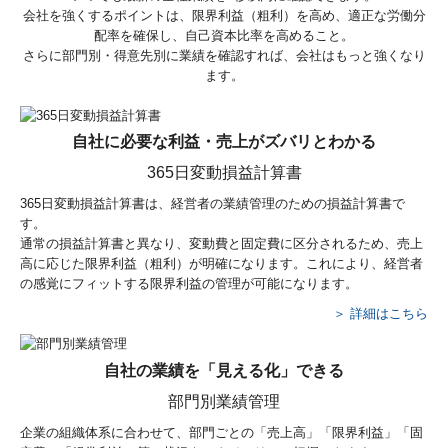
会社を強くするポイントは、限界利益（粗利）を高め、適正な労働分
配率を確保し、自己資本比率を高めること。
さらに部門別・得意先別に業績を確認すれば、会社はもっと強くなり
ます。
自社に必要な利益・売上がズバリとわかる
365日変動損益計算書
365日変動損益計算書は、経営者の業績管理のための損益計算書で
す。
通常の損益計算書と異なり、変動費と固定費に区分されるため、売上
高に応じた限界利益（粗利）が明確になります。これにより、経営者
の感覚にフィットする限界利益の管理が可能になります。
＞ 詳細はこちら
自社の業績を「見える化」できる
部門別業績管理
企業の組織体系に合わせて、部門ごとの「売上高」「限界利益」「固