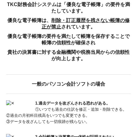
TKC財務会計システムは「優良な電子帳簿」の要件を満
たしています。
優良な電子帳簿は、
削除・訂正履歴を残さない帳簿の修
正が禁止
されています。
優良な電子帳簿の要件を満たして帳簿を保存することで
帳簿の信頼性が確保され
貴社の決算書に対する金融機関や税務当局からの信頼性
が向上します。
一般のパソコン会計ソフトの場合
1.過去データを改ざんされる恐れがある。
①いつでも過去の仕訳を修正・追加・削除できる。
②過去の月初科目残高をいつでも変更できる。
③データを改ざんしても一切痕跡が残らない。
2.会計帳簿と決算書の一体性が証明されない。