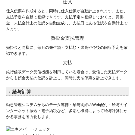
仕入
仕入伝票を作成すると、同時に仕入仕訳が自動計上されます。また、
支払予定を自動で登録できます。支払予定を登録しておくと、買掛
金・未払金計上の仕訳を自動生成し、支払日に支払仕訳を自動計上で
きます。
買掛金支払管理
売掛金と同様に、毎月の発生額・支払額・残高や今後の回収予定を確
認できます。
支払
銀行信販データ受信機能を利用している場合は、受信した支払データ
からも預金支払の仕訳を計上し、同時に支払伝票を計上できます。
給与計算
勤怠管理システムからのデータ連携・給与明細のWeb配付・給与のイ
ンターネット振込・電子納税など、多彩な機能によって給与計算にか
かる事務を省力化します。