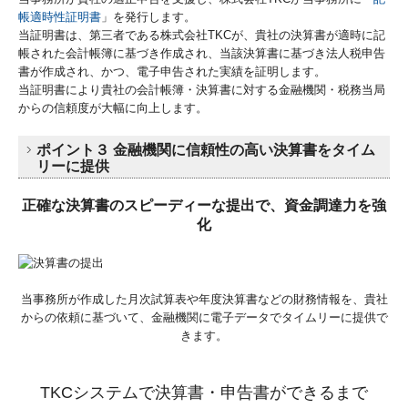
帳適時性証明書
」を発行します。
当証明書は、第三者である株式会社TKCが、貴社の決算書が適時に記
帳された会計帳簿に基づき作成され、当該決算書に基づき法人税申告
書が作成され、かつ、電子申告された実績を証明します。
当証明書により貴社の会計帳簿・決算書に対する金融機関・税務当局
からの信頼度が大幅に向上します。
ポイント３
金融機関に信頼性の高い決算書をタイム
リーに提供
正確な決算書のスピーディーな提出で、資金調達力を強
化
当事務所が作成した月次試算表や年度決算書などの財務情報を、
貴社
からの依頼に基づいて、金融機関に電子データでタイムリーに提供で
きます。
TKCシステムで決算書・申告書ができるまで