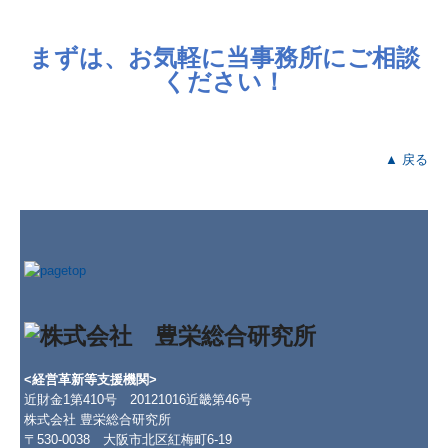
まずは、お気軽に当事務所にご相談
ください！
▲ 戻る
<経営革新等支援機関>
近財金1第410号 20121016近畿第46号
株式会社 豊栄総合研究所
〒530-0038 大阪市北区紅梅町6-19