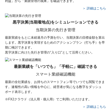
利益」から「業績管理の成果」を確認できます。
＞ 詳細はこちら
黒字決算(当期着地点)をシミュレーションできる
当期決算の先行き管理
最新実績をもとに未経過月の予測を行い、当期決算の目標金額を算出
します。黒字決算を実現するためのアクションプラン（打ち手）を早
期に検討できます。
黒字決算に向けた先行き管理の"入り口"として活用ください。
最新業績を「いつでも」「手軽に」確認できる
スマート業績確認機能
最新の全社業績を、お持ちのスマートフォン等でいつでも閲覧できま
す。速報性の高い情報を中心に、経営者が気になる数字をダッシュ
ボード表示します。
※FX2クラウド（法人用・個人用）でご利用いただけます。
＞ 詳細はこちら