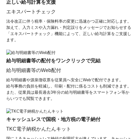
正しい給与計算を支援
エキスパートチェック
法令改正に伴う税率・保険料率の変更に迅速かつ正確に対応します。
加えて、入力ミスや入力漏れ・判定誤りをメッセージでお知らせする
「エキスパートチェック」機能によって、正しい給与計算をご支援し
ます。
給与明細書等の配付をワンクリックで完結
給与明細書等のWeb配付
給与明細書や源泉徴収票を従業員へ安全にWebで配付できます。
給与事務の負担を軽減し、印刷・配付に係るコストも削減できます。
また、従業員は最長過去3年分の給与明細書等をスマートフォン等か
らいつでも閲覧できます。
キャッシュレスで国税・地方税の電子納付
TKC電子納税かんたんキット
国によるキャッシュレス納付の利用拡大が進んでいます。キャッシュ