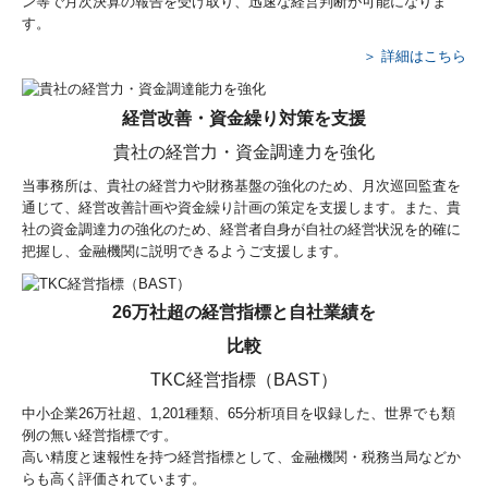
ン等で月次決算の報告を受け取り、迅速な経営判断が可能になりま
す。
＞ 詳細はこちら
経営改善・資金繰り対策を支援
貴社の経営力・資金調達力を強化
当事務所は、貴社の経営力や財務基盤の強化のため、月次巡回監査を
通じて、経営改善計画や資金繰り計画の策定を支援します。また、貴
社の資金調達力の強化のため、経営者自身が自社の経営状況を的確に
把握し、金融機関に説明できるようご支援します。
26万社超の経営指標と自社業績を
比較
TKC経営指標（BAST）
中小企業26万社超、
1,201
種類、65分析項目を収録した、世界でも類
例の無い経営指標です。
高い精度と速報性を持つ経営指標として、金融機関・税務当局などか
らも高く評価されています。