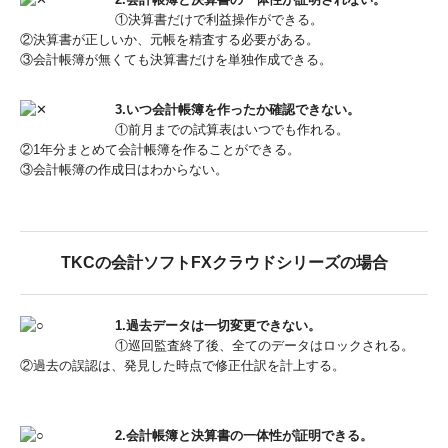
①決算書だけで利益操作ができる。
②決算書が正しいか、元帳を精査する必要がある。
③会計帳簿が無くても決算書だけを単独作成できる。
3.いつ会計帳簿を作ったか確認できない。
①前月までの試算表はいつでも作れる。
②1年分まとめて会計帳簿を作ることができる。
③会計帳簿の作成日はわからない。
TKCの会計ソフトFXクラウドシリーズの場合
1.過去データは一切変更できない。
①巡回監査終了後、全てのデータはロックされる。
②過去の誤認は、発見した時点で修正仕訳を計上する。
2.会計帳簿と決算書の一体性が証明できる。