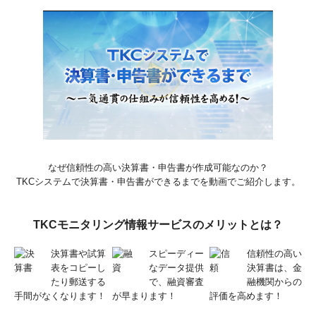
なぜ信頼性の高い決算書・申告書が作成可能なのか？
TKCシステムで決算書・申告書ができるまでを動画でご紹介します。
TKCモニタリング情報サービスのメリットとは？
決算書や試算
スピーディー
信頼性の高い
表をコピーし
なデータ提供
決算書は、金
たり郵送する
で、融資審査
融機関からの
手間がなくなります！
が早まります！
評価を高めます！