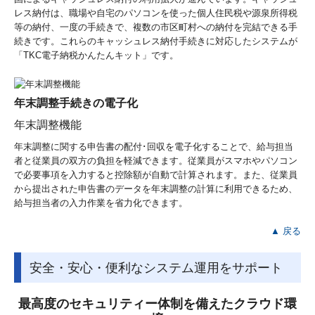
レス納付は、職場や自宅のパソコンを使った個人住民税や源泉所得税
等の納付、一度の手続きで、複数の市区町村への納付を完結できる手
続きです。これらのキャッシュレス納付手続きに対応したシステムが
「TKC電子納税かんたんキット」です。
年末調整手続きの電子化
年末調整機能
年末調整に関する申告書の配付･回収を電子化することで、給与担当
者と従業員の双方の負担を軽減できます。従業員がスマホやパソコン
で必要事項を入力すると控除額が自動で計算されます。また、従業員
から提出された申告書のデータを年末調整の計算に利用できるため、
給与担当者の入力作業を省力化できます。
▲ 戻る
安全・安心・便利なシステム運用をサポート
最高度のセキュリティー体制を備えたクラウド環