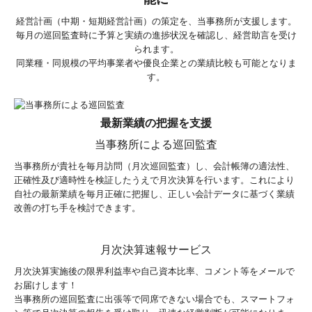
経営計画（中期・短期経営計画）の策定を、当事務所が支援します。
毎月の巡回監査時に予算と実績の進捗状況を確認し、経営助言を受け
られます。
同業種・同規模の平均事業者や優良企業との業績比較も可能となりま
す。
最新業績の把握を支援
当事務所による巡回監査
当事務所が貴社を毎月訪問（月次巡回監査）し、会計帳簿の適法性、
正確性及び適時性を検証したうえで月次決算を行います。これにより
自社の最新業績を毎月正確に把握し、正しい会計データに基づく業績
改善の打ち手を検討できます。
月次決算速報サービス
月次決算実施後の限界利益率や自己資本比率、コメント等をメールで
お届けします！
当事務所の巡回監査に出張等で同席できない場合でも、スマートフォ